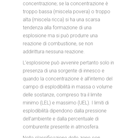
concentrazione; se la concentrazione è
troppo bassa (miscela povera) o troppo
alta (miscela ricca) si ha una scarsa
tendenza alla formazione di una
esplosione ma si può produrre una
reazione di combustione, se non
addirittura nessuna reazione.
L’esplosione può avvenire pertanto solo in
presenza di una sorgente di innesco e
quando la concentrazione è all’interno del
campo di esplodibilità in massa o volume
delle sostanze, compreso tra il limite
minimo (LEL) e massimo (UEL). I limiti di
esplodibilità dipendono dalla pressione
dell’ambiente e dalla percentuale di
comburente presente in atmosfera.
Nella classificazione delle zone con