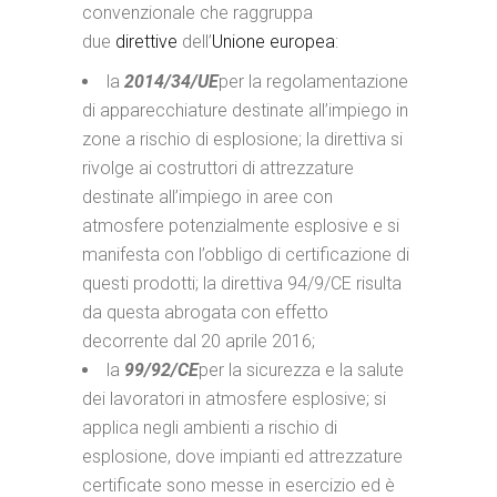
convenzionale che raggruppa
due
direttive
dell’
Unione europea
:
la
2014/34/UE
per la regolamentazione
di apparecchiature destinate all’impiego in
zone a rischio di esplosione; la direttiva si
rivolge ai costruttori di attrezzature
destinate all’impiego in aree con
atmosfere potenzialmente esplosive e si
manifesta con l’obbligo di certificazione di
questi prodotti; la direttiva 94/9/CE risulta
da questa abrogata con effetto
decorrente dal 20 aprile 2016;
la
99/92/CE
per la sicurezza e la salute
dei lavoratori in atmosfere esplosive; si
applica negli ambienti a rischio di
esplosione, dove impianti ed attrezzature
certificate sono messe in esercizio ed è