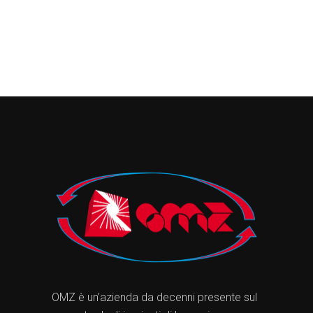
OMZ è un’azienda da decenni presente sul