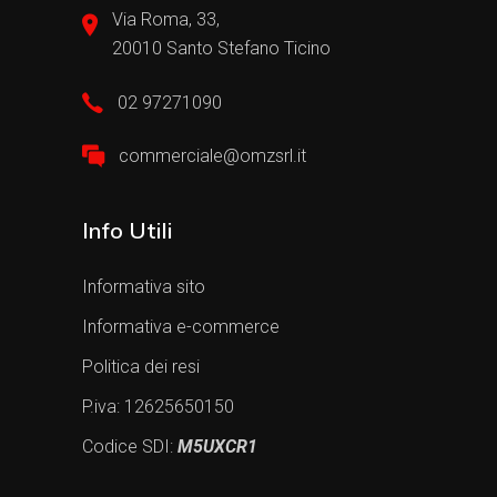
Via Roma, 33,
20010 Santo Stefano Ticino
02 97271090
commerciale@omzsrl.it
Info Utili
Informativa sito
Informativa e-commerce
Politica dei resi
P.iva: 12625650150
Codice SDI:
M5UXCR1