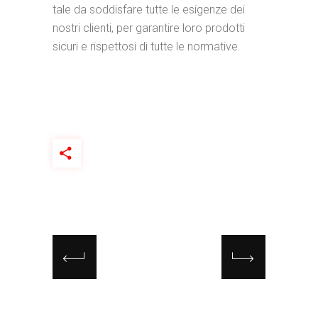
tale da soddisfare tutte le esigenze dei
nostri clienti, per garantire loro prodotti
sicuri e rispettosi di tutte le normative.