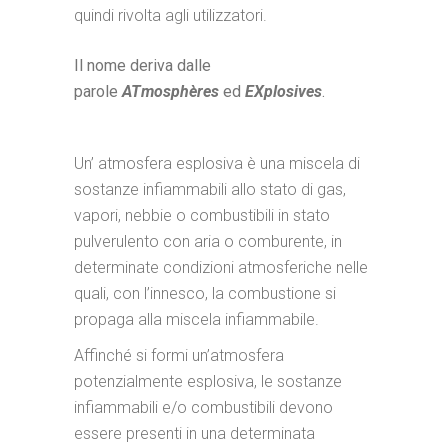
quindi rivolta agli utilizzatori.
Il nome deriva dalle
parole
AT
mosphères
ed
EX
plosives
.
Un’ atmosfera esplosiva è una miscela di
sostanze infiammabili allo stato di gas,
vapori, nebbie o combustibili in stato
pulverulento con aria o comburente, in
determinate condizioni atmosferiche nelle
quali, con l’innesco, la combustione si
propaga alla miscela infiammabile.
Affinché si formi un’atmosfera
potenzialmente esplosiva, le sostanze
infiammabili e/o combustibili devono
essere presenti in una determinata