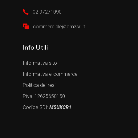
02 97271090
commerciale@omzsrl.it
Info Utili
Informativa sito
Informativa e-commerce
Politica dei resi
P.iva: 12625650150
Codice SDI:
M5UXCR1