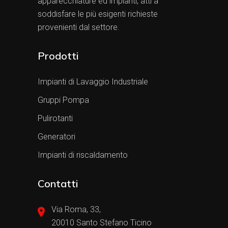
apparecchiature ed impianti, atti a
soddisfare le più esigenti richieste
provenienti dal settore.
Prodotti
Impianti di Lavaggio Industriale
Gruppi Pompa
Pulirotanti
Generatori
Impianti di riscaldamento
Contatti
Via Roma, 33,
20010 Santo Stefano Ticino