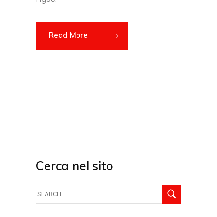
Read More
Cerca nel sito
Search
for: