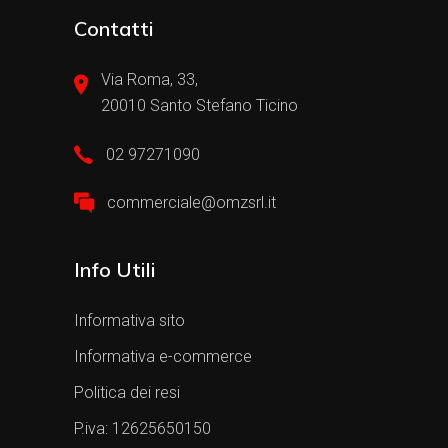
Contatti
Via Roma, 33,
20010 Santo Stefano Ticino
02 97271090
commerciale@omzsrl.it
Info Utili
Informativa sito
Informativa e-commerce
Politica dei resi
P.iva: 12625650150