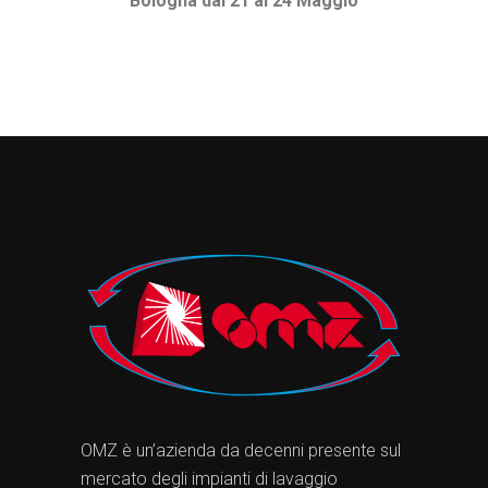
Bologna dal 21 al 24 Maggio
OMZ è un’azienda da decenni presente sul
mercato degli impianti di lavaggio