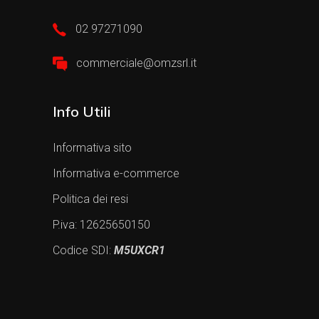
02 97271090
commerciale@omzsrl.it
Info Utili
Informativa sito
Informativa e-commerce
Politica dei resi
P.iva: 12625650150
Codice SDI:
M5UXCR1