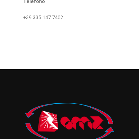
Telefono
+39 335 147 7402