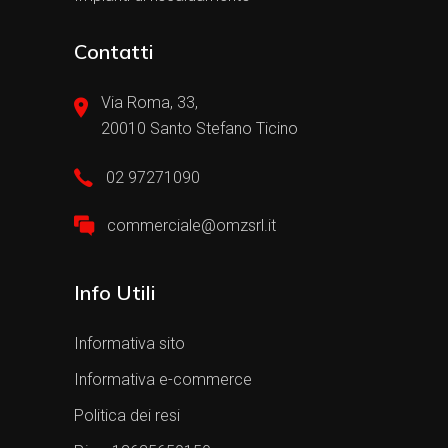
Contatti
Via Roma, 33,
20010 Santo Stefano Ticino
02 97271090
commerciale@omzsrl.it
Info Utili
Informativa sito
Informativa e-commerce
Politica dei resi