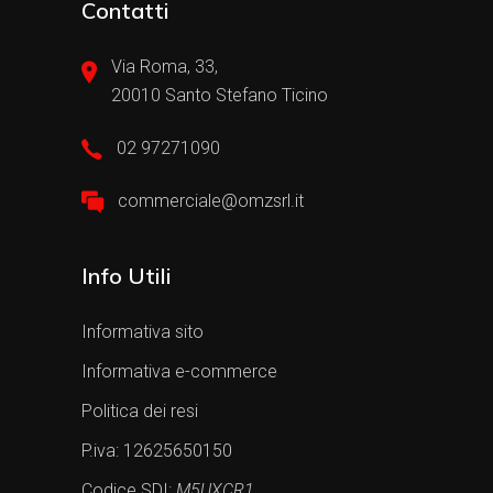
Contatti
Via Roma, 33,
20010 Santo Stefano Ticino
02 97271090
commerciale@omzsrl.it
Info Utili
Informativa sito
Informativa e-commerce
Politica dei resi
P.iva: 12625650150
Codice SDI:
M5UXCR1